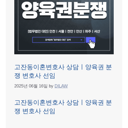
고잔동이혼변호사 상담ㅣ양육권 분
쟁 변호사 선임
2025년 06월 16일
by
DILAW
고잔동이혼변호사 상담ㅣ양육권 분
쟁 변호사 선임