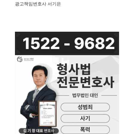
광고책임변호사 서기은