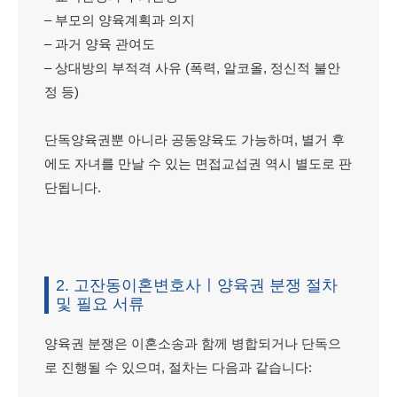
– 부모의 양육계획과 의지
– 과거 양육 관여도
– 상대방의 부적격 사유 (폭력, 알코올, 정신적 불안
정 등)
단독양육권뿐 아니라 공동양육도 가능하며, 별거 후
에도 자녀를 만날 수 있는 면접교섭권 역시 별도로 판
단됩니다.
2. 고잔동이혼변호사ㅣ양육권 분쟁 절차
및 필요 서류
양육권 분쟁은 이혼소송과 함께 병합되거나 단독으
로 진행될 수 있으며, 절차는 다음과 같습니다: