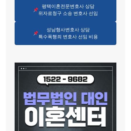
평택이혼전문변호사 상담
위자료청구 소송 변호사 선임
성남형사변호사 상담
특수폭행죄 변호사 선임 비용