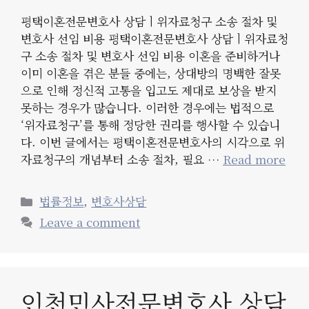
평택이혼전문변호사 상담ㅣ위자료청구 소송 절차 및
변호사 선임 비용 평택이혼전문변호사 상담ㅣ위자료청
구 소송 절차 및 변호사 선임 비용 이혼을 준비하거나
이미 이혼을 겪은 분들 중에는, 상대방의 명백한 잘못
으로 인해 정신적 고통을 입고도 제대로 보상을 받지
못하는 경우가 많습니다. 이러한 경우에는 법적으로
‘위자료청구’를 통해 정당한 권리를 행사할 수 있습니
다. 이번 글에서는 평택이혼전문변호사의 시각으로 위
자료청구의 개념부터 소송 절차, 필요 …
Read more
Categories
법률정보
,
변호사상담
Leave a comment
인천민사전문변호사 상담