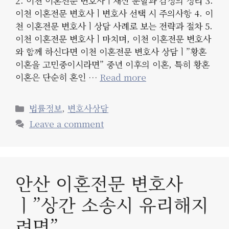
2. 이천 이혼전문 변호사ㅣ재산 분할과 감정의 정리 3.
이천 이혼전문 변호사ㅣ변호사 선택 시 주의사항 4. 이
천 이혼전문 변호사ㅣ상담 사례로 보는 전략과 절차 5.
이천 이혼전문 변호사ㅣ마치며, 이천 이혼전문 변호사
와 함께 하신다면 이천 이혼전문 변호사 상담ㅣ”황혼
이혼을 고민중이시라면” 중년 이후의 이혼, 특히 황혼
이혼은 단순히 혼인 …
Read more
Categories
법률정보
,
변호사상담
Leave a comment
안산 이혼전문 변호사
ㅣ”상간 소송시 유리해지
려면”