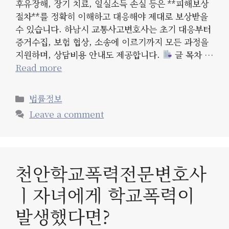
후유장해, 장기 치료, 일실소득 손실 등은 **피해보상
절차**를 정확히 이해하고 대응해야 제대로 보상받을
수 있습니다. 하남시 교통사고변호사는 초기 대응부터
증거수집, 보험 협상, 소송에 이르기까지 모든 과정을
지원하며, 상담비용 안내도 제공합니다.
글 목차 …
Read more
Categories
법률정보
Leave a comment
천안학교폭력전문변호사
ㅣ자녀에게 학교폭력이
발생했다면?