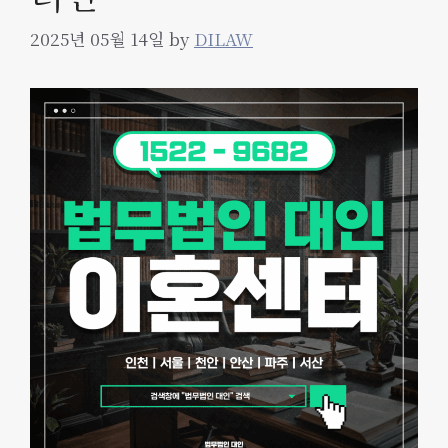
2025년 05월 14일
by
DILAW