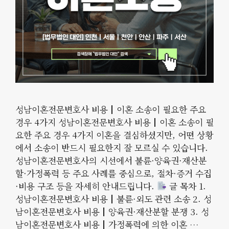
성남이혼전문변호사 비용┃이혼 소송이 필요한 주요
경우 4가지 성남이혼전문변호사 비용┃이혼 소송이 필
요한 주요 경우 4가지 이혼을 결심하셨지만, 어떤 상황
에서 소송이 반드시 필요한지 잘 모르실 수 있습니다.
성남이혼전문변호사의 시선에서 불륜·양육권·재산분
할·가정폭력 등 주요 사례를 중심으로, 절차·증거 수집
·비용 구조 등을 자세히 안내드립니다.
글 목차 1.
성남이혼전문변호사 비용┃불륜·외도 관련 소송 2. 성
남이혼전문변호사 비용┃양육권·재산분할 분쟁 3. 성
남이혼전문변호사 비용┃가정폭력에 의한 이혼 …