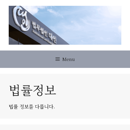
Skip
to
content
Menu
법률정보
법률 정보를 다룹니다.