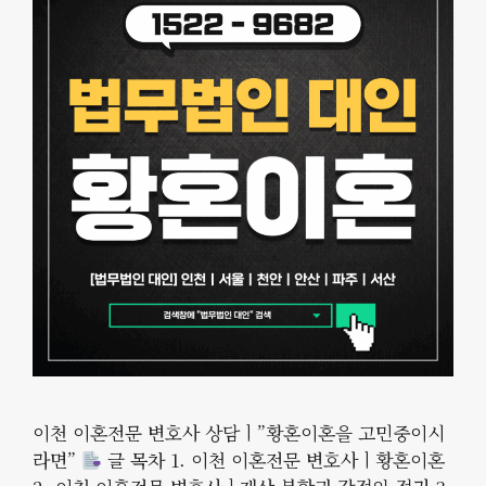
이천 이혼전문 변호사 상담ㅣ”황혼이혼을 고민중이시
라면”
글 목차 1. 이천 이혼전문 변호사ㅣ황혼이혼