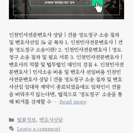
인천민사전문변호사 상담ㅣ건물 명도청구 소송 절차
및 변호사선임
글 목차 1. 인천민사전문변호사ㅣ건
물 명도청구 소송이란? 2. 인천민사전문변호사ㅣ명도
청구 소송 절차 및 필요 서류 3. 인천민사전문변호사ㅣ
변호사의 역할 및 법무법인 대인의 강점 4. 인천민사전
문변호사ㅣ민사소송 비용 및 변호사 선임비용 인천민
사전문변호사 상담ㅣ건물 명도청구 소송 절차 및 변호
사선임 임대차 계약이 종료되었음에도 임차인이 건물
을 비워주지 않는다면, 법적으로 ‘명도청구’ 소송을 통
해 퇴거를 강제할 수 …
Read more
Categories
법률정보
,
변호사상담
Leave a comment