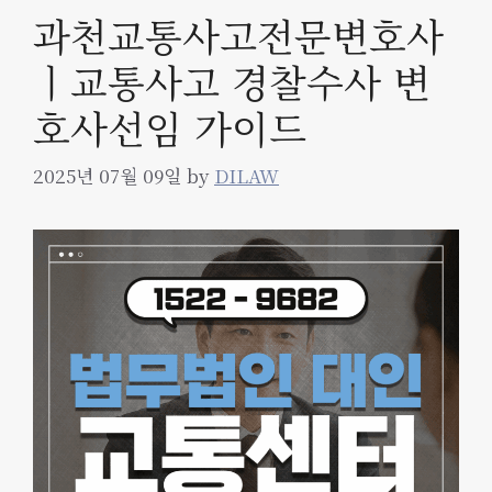
과천교통사고전문변호사
ㅣ교통사고 경찰수사 변
호사선임 가이드
2025년 07월 09일
by
DILAW