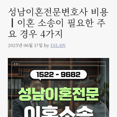
성남이혼전문변호사 비용
┃이혼 소송이 필요한 주
요 경우 4가지
2025년 06월 17일
by
DILAW