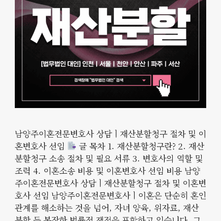
남양주이혼전문변호사 상담ㅣ재산분할청구 절차 및 이
혼변호사 선임
글 목차 1. 재산분할청구란? 2. 재산
분할청구 소송 절차 및 필요 서류 3. 변호사의 역할 및
조력 4. 이혼소송 비용 및 이혼변호사 선임 비용 남양
주이혼전문변호사 상담ㅣ재산분할청구 절차 및 이혼변
호사 선임 남양주이혼전문변호사ㅣ이혼은 단순히 혼인
관계를 해소하는 것을 넘어, 자녀 양육, 위자료, 재산
분할 등 복잡한 법률적 쟁점을 포함하고 있습니다. 그