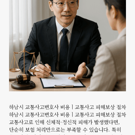
하남시 교통사고변호사 비용ㅣ교통사고 피해보상 절차
하남시 교통사고변호사 비용ㅣ교통사고 피해보상 절차
교통사고로 인해 신체적·정신적 피해가 발생했다면,
단순히 보험 처리만으로는 부족할 수 있습니다. 특히