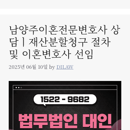
남양주이혼전문변호사 상
담ㅣ재산분할청구 절차
및 이혼변호사 선임
2025년 06월 10일
by
DILAW