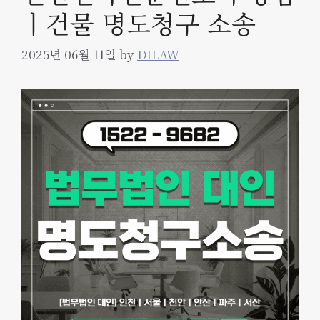
ㅣ건물 명도청구 소송
2025년 06월 11일
by
DILAW