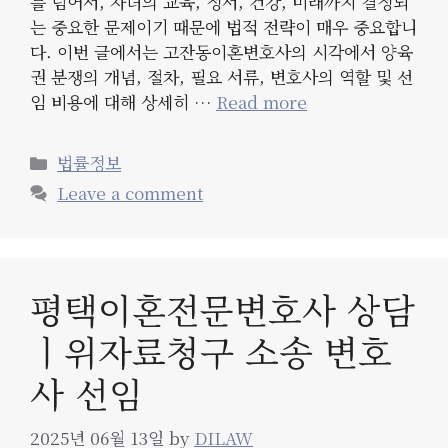
를 넘어서, 자녀의 교육, 정서, 건강, 미래까지 결정되
는 중요한 문제이기 때문에 법적 전략이 매우 중요합니
다. 이번 글에서는 고잔동이혼변호사의 시각에서 양육
권 분쟁의 개념, 절차, 필요 서류, 변호사의 역할 및 선
임 비용에 대해 상세히 …
Read more
Categories
법률정보
Leave a comment
평택이혼전문변호사 상담
ㅣ위자료청구 소송 변호
사 선임
2025년 06월 13일
by
DILAW