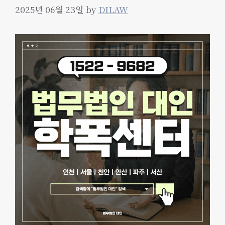
2025년 06월 23일
by
DILAW