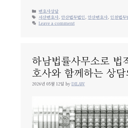
Categories
변호사상담
Tags
서산변호사
,
안산법무법인
,
안산변호사
,
인천법무
Leave a comment
하남법률사무소로 법적
호사와 함께하는 상담
2026년 05월 12일
by
DILAW