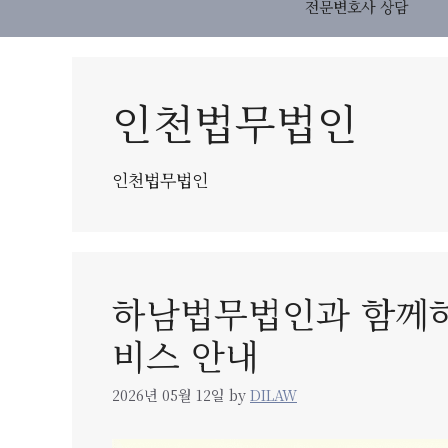
전문변호사 상담
인천법무법인
인천법무법인
하남법무법인과 함께하
비스 안내
2026년 05월 12일
by
DILAW