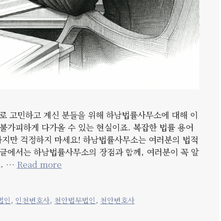
로 고민하고 계신 분들을 위해 하남법률사무소에 대해 이
불가피하게 다가올 수 있는 현실이죠. 복잡한 법률 용어
하지만 걱정하지 마세요! 하남법률사무소는 여러분의 법적
글에서는 하남법률사무소의 장점과 함께, 여러분이 꼭 알
. …
Read more
법인
,
인천변호사
,
천안법무법인
,
천안변호사