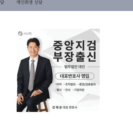
상담
개인회생 상담