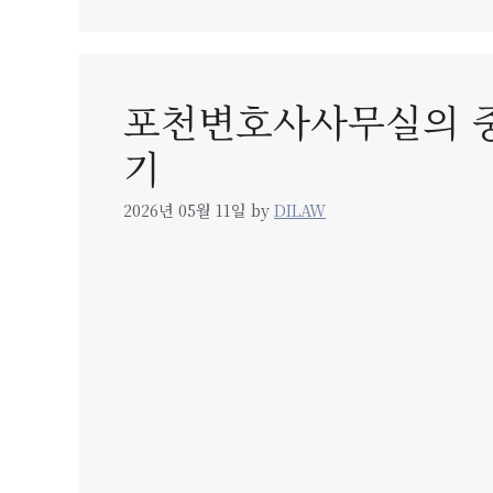
포천변호사사무실의 중
기
2026년 05월 11일
by
DILAW