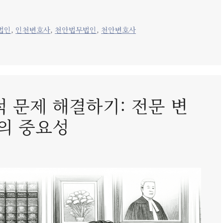
법인
,
인천변호사
,
천안법무법인
,
천안변호사
 문제 해결하기: 전문 변
의 중요성