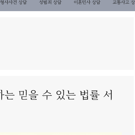
형사사건 상담
성범죄 상담
이혼민사 상담
교통사고 
는 믿을 수 있는 법률 서