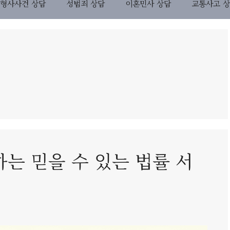
형사사건 상담
성범죄 상담
이혼민사 상담
교통사고 
는 믿을 수 있는 법률 서