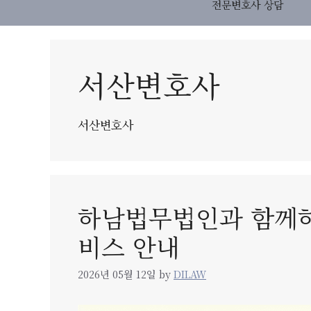
전문변호사 상담
서산변호사
서산변호사
하남법무법인과 함께하
비스 안내
2026년 05월 12일
by
DILAW