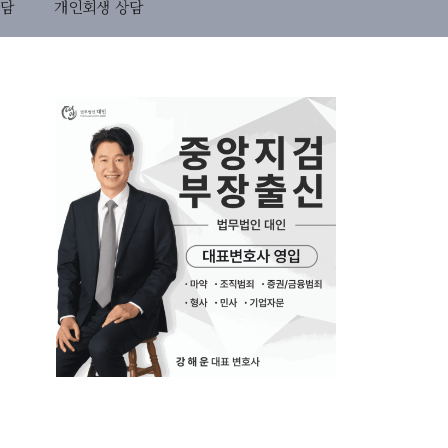
상담
개인회생 상담