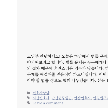
도입부 안녕하세요! 오늘은 하남에서 법률 문제
야기해보려고 합니다. 법률 문제는 누구에게나 
와 절차 때문에 혼란스러운 경우가 많습니다. 
문제를 해결해줄 믿음직한 파트너입니다. 이번 
아야 할 법률 정보도 함께 나누겠습니다. 본문 1
Categories
변호사상담
Tags
서산변호사
,
안산법무법인
,
안산변호사
,
인천법무
Leave a comment