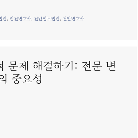
법인
,
인천변호사
,
천안법무법인
,
천안변호사
 문제 해결하기: 전문 변
의 중요성